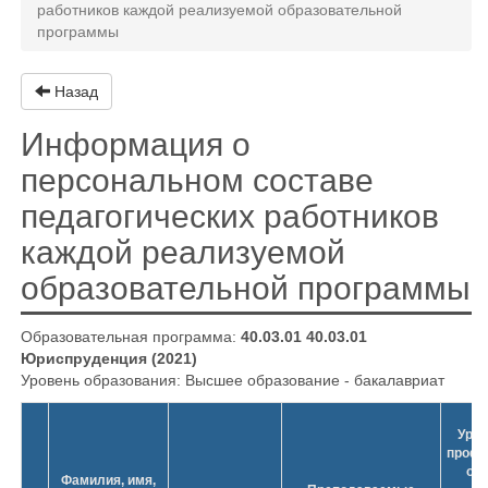
работников каждой реализуемой образовательной
программы
Назад
Информация о
персональном составе
педагогических работников
каждой реализуемой
образовательной программы
Образовательная программа:
40.03.01 40.03.01
Юриспруденция (2021)
Уровень образования: Высшее образование - бакалавриат
Уров
профе
обр
Фамилия, имя,