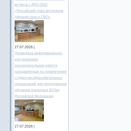
встреча с ДРО ООО
«Российский союз ветеранов
Афганистана и СВО»
27.07.2026 |
Проведена информационно-
агитационная
разъяснительная работа,
направленная на привлечение
студентов образовательных
организаций для продолжения
обучения в военных ВУЗах
Российской Федерации
27.07.2026 |