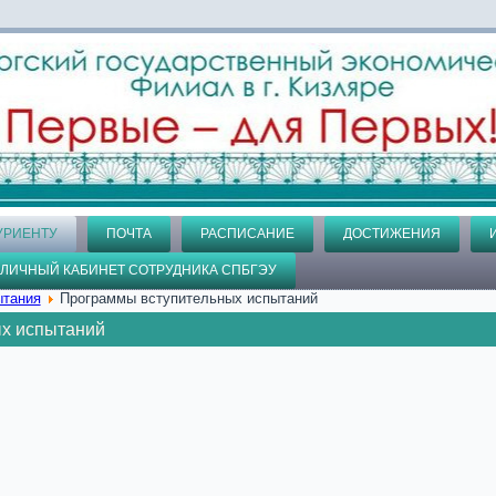
УРИЕНТУ
ПОЧТА
РАСПИСАНИЕ
ДОСТИЖЕНИЯ
ЛИЧНЫЙ КАБИНЕТ СОТРУДНИКА СПБГЭУ
ытания
Программы вступительных испытаний
х испытаний