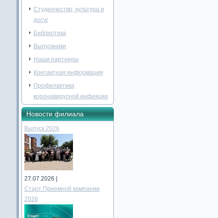
Студенчество, культура и
досуг
Библиотека
Выпускники
Наши партнеры
Контактная информация
Профилактика
коронавирусной инфекции
Новости филиала
Выпуск 2026
27.07.2026 |
Старт Приемной кампании
2026