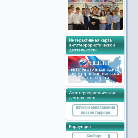
Интерактивная карта
антитеррористической
деятельности
Антитеррористическая
деятельность
Коррупция