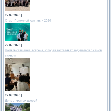
27.07.2026 |
Старт Приемной кампании 2026
27.07.2026 |
Память священна: встреча, которая заставляет задуматься о самом
важном
27.07.2026 |
День открытых дверей