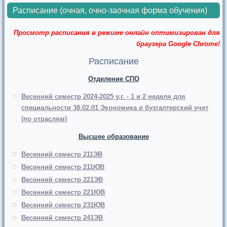
Расписание (очная, очно-заочная форма обучения)
Просмотр расписания в режиме онлайн оптимизирован для
браузера Google Chrome!
Расписание
Отделение СПО
Весенний семестр 2024-2025 у.г. - 1 и 2 неделя для
специальности 38.02.01 Экономика и бухгалтерский учет
(по отраслям)
Высшее образование
Весенний семестр 211ЭВ
Весенний семестр 211ЮВ
Весенний семестр 221ЭВ
Весенний семестр 221ЮВ
Весенний семестр 231ЮВ
Весенний семестр 241ЭВ