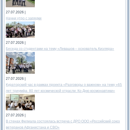
27.07.2026 |
Начни утро с зарядки
27.07.2026 |
Беседа со студентами на тему «Левашов – основатель Кизляра»
27.07.2026 |
Кураторский час в рамках проекта «Разговоры о важном» на тему «65
лет триумфа. 80 лет космической отрасли. Ко Дню космонавтики»
27.07.2026 |
В стенах Филиала состоялась встреча с ДРО ООО «Российский союз
ветеранов Афганистана и СВО»