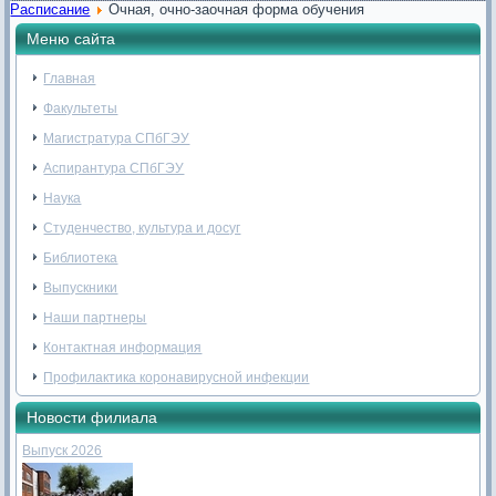
Расписание
Очная, очно-заочная форма обучения
Меню сайта
Главная
Факультеты
Магистратура СПбГЭУ
Аспирантура СПбГЭУ
Наука
Студенчество, культура и досуг
Библиотека
Выпускники
Наши партнеры
Контактная информация
Профилактика коронавирусной инфекции
Новости филиала
Выпуск 2026