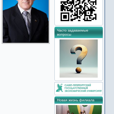
Часто задаваемые
вопросы
Новая жизнь филиала