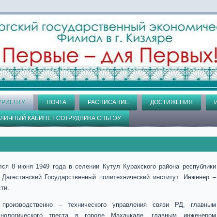
УРИЕНТУ
ПОЧТА
РАСПИСАНИЕ
ДОСТИЖЕНИЯ
ЛИЧНЫЙ КАБИНЕТ СОТРУДНИКА СПБГЭУ
ся 8 июня 1949 года в селении Кутул Курахского района республики
 Дагестанский Государственный политехнический институт. Инженер –
ти.
производственно – технического управления связи РД, главным
хнологического треста в городе Махачкале, главным инженером