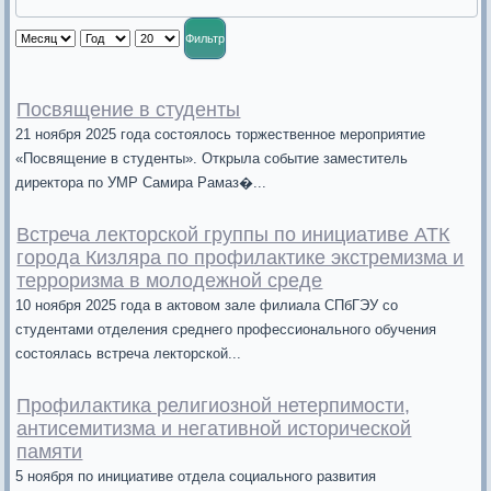
Фильтр
Посвящение в студенты
21 ноября 2025 года состоялось торжественное мероприятие
«Посвящение в студенты». Открыла событие заместитель
директора по УМР Самира Рамаз�...
Встреча лекторской группы по инициативе АТК
города Кизляра по профилактике экстремизма и
терроризма в молодежной среде
10 ноября 2025 года в актовом зале филиала СПбГЭУ со
студентами отделения среднего профессионального обучения
состоялась встреча лекторской...
Профилактика религиозной нетерпимости,
антисемитизма и негативной исторической
памяти
5 ноября по инициативе отдела социального развития