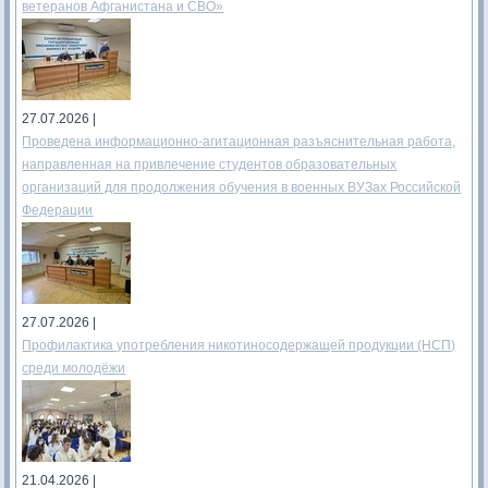
ветеранов Афганистана и СВО»
27.07.2026 |
Проведена информационно-агитационная разъяснительная работа,
направленная на привлечение студентов образовательных
организаций для продолжения обучения в военных ВУЗах Российской
Федерации
27.07.2026 |
Профилактика употребления никотиносодержащей продукции (НСП)
среди молодёжи
21.04.2026 |