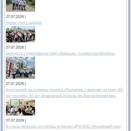
27.07.2026 |
Начни утро с зарядки
27.07.2026 |
Беседа со студентами на тему «Левашов – основатель Кизляра»
27.07.2026 |
Кураторский час в рамках проекта «Разговоры о важном» на тему «65
лет триумфа. 80 лет космической отрасли. Ко Дню космонавтики»
27.07.2026 |
В стенах Филиала состоялась встреча с ДРО ООО «Российский союз