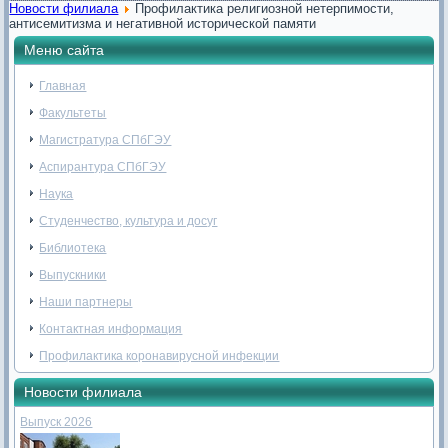
Новости филиала
Профилактика религиозной нетерпимости,
антисемитизма и негативной исторической памяти
Меню сайта
Главная
Факультеты
Магистратура СПбГЭУ
Аспирантура СПбГЭУ
Наука
Студенчество, культура и досуг
Библиотека
Выпускники
Наши партнеры
Контактная информация
Профилактика коронавирусной инфекции
Новости филиала
Выпуск 2026