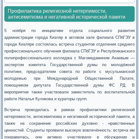
Профилактика религиозной нетерпимости,
антисемитизма и негативной исторической памяти
5 ноября по инициативе отдела социального развития
администрации города Кизляр в актовом зале филиала СПбГЭУ в
городе Кизляре состоялась встреча студентов отделения среднего
профессионального обучения филиала СПбГЭУ и Республиканского
полипрофессионального колледжа с Магомедамином Акаевым —
экспертом комитета Государственной думы по молодёжной
политике, председателем совета по работе с мусульманской
молодежью при Международной Общественной Палате,
помощником депутата Государственной думы ФС РД. В
мероприятии также участвовали заместитель по воспитательной
работе Наталья Куликова и кураторы групп.
Встреча проводилась в рамках профилактики религиозной
нетерпимости, антисемитизма и негативной исторической памяти, а
также на сохранение российских духовно - нравственных
ценностей. Студенты проявили высокую вовлечённость: встреча им
понравилась, они активно участвовали в обсуждении и