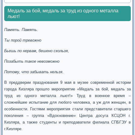
Медаль за бой, медаль за труд из одного металла
льют!
Память. Память.
Ты порой тревожно
Бьешь по нервам, бешено скользя,
Позабыть такое невозможно
Потому, что забывать нельзя.
В преддверии празднования 9 мая в музее современной истории
города Кизляра прошло мероприятие «Медаль за бой, медаль за
труд из одного металла льют!» Труд в военное время –
сложнейшее испытание для любого человека, а уж для женщин, в
особенности. Гостями мероприятия стали представители старшего
поколения – группа «Вдохновение» Центра досуга КСЦОН г.
Кизляра, а также студенты и преподаватели филиала СПБГЭУ в
г.Кизляре.