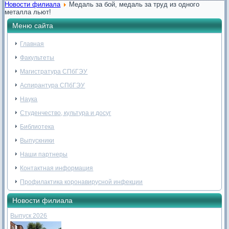
Новости филиала
Медаль за бой, медаль за труд из одного
металла льют!
Меню сайта
Главная
Факультеты
Магистратура СПбГЭУ
Аспирантура СПбГЭУ
Наука
Студенчество, культура и досуг
Библиотека
Выпускники
Наши партнеры
Контактная информация
Профилактика коронавирусной инфекции
Новости филиала
Выпуск 2026