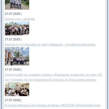
27.07.2026 |
Начни утро с зарядки
27.07.2026 |
Беседа со студентами на тему «Левашов – основатель Кизляра»
27.07.2026 |
Кураторский час в рамках проекта «Разговоры о важном» на тему «65
лет триумфа. 80 лет космической отрасли. Ко Дню космонавтики»
27.07.2026 |
В стенах Филиала состоялась встреча с ДРО ООО «Российский союз