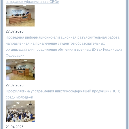
ветеранов Афганистана и СВО»
27.07.2026 |
Проведена информационно-агитационная разъяснительная работа,
направленная на привлечение студентов образовательных
организаций для продолжения обучения в военных ВУЗах Российской
Федерации
27.07.2026 |
Профилактика употребления никотиносодержащей продукции (НСП)
среди молодёжи
21.04.2026 |