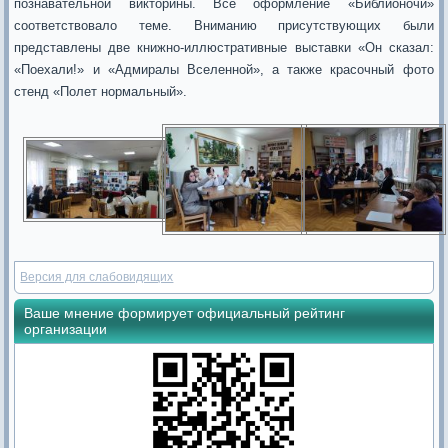
познавательной викторины. Все оформление «Библионочи»
соответствовало теме. Вниманию присутствующих были
представлены две книжно-иллюстративные выставки «Он сказал:
«Поехали!» и «Адмиралы Вселенной», а также красочный фото
стенд «Полет нормальный».
Версия для слабовидящих
Ваше мнение формирует официальный рейтинг
организации