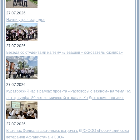
27.07.2026 |
Начни утро с зарядки
27.07.2026 |
Беседа со студентами на тему «Левашов – основатель Кизляра»
27.07.2026 |
Кураторский час в рамках проекта «Разговоры о важном» на тему «65
лет триумфа. 80 лет космической отрасли. Ко Дню космонавтики»
27.07.2026 |
В стенах Филиала состоялась встреча с ДРО ООО «Российский союз
ветеранов Афганистана и СВО»