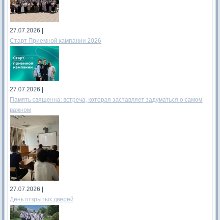
27.07.2026 |
Старт Приемной кампании 2026
27.07.2026 |
Память священна: встреча, которая заставляет задуматься о самом
важном
27.07.2026 |
День открытых дверей