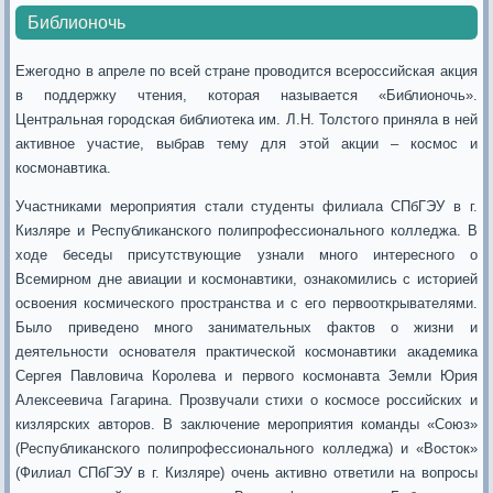
Библионочь
Ежегодно в апреле по всей стране проводится всероссийская акция
в поддержку чтения, которая называется «Библионочь».
Центральная городская библиотека им. Л.Н. Толстого приняла в ней
активное участие, выбрав тему для этой акции – космос и
космонавтика.
Участниками мероприятия стали студенты филиала СПбГЭУ в г.
Кизляре и Республиканского полипрофессионального колледжа. В
ходе беседы присутствующие узнали много интересного о
Всемирном дне авиации и космонавтики, ознакомились с историей
освоения космического пространства и с его первооткрывателями.
Было приведено много занимательных фактов о жизни и
деятельности основателя практической космонавтики академика
Сергея Павловича Королева и первого космонавта Земли Юрия
Алексеевича Гагарина. Прозвучали стихи о космосе российских и
кизлярских авторов. В заключение мероприятия команды «Союз»
(Республиканского полипрофессионального колледжа) и «Восток»
(Филиал СПбГЭУ в г. Кизляре) очень активно ответили на вопросы